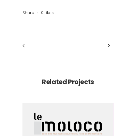
Share
0
Likes
Related Projects