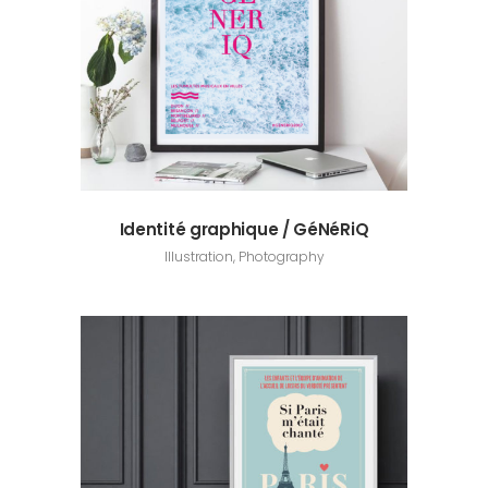
Identité graphique / GéNéRiQ
Illustration, Photography